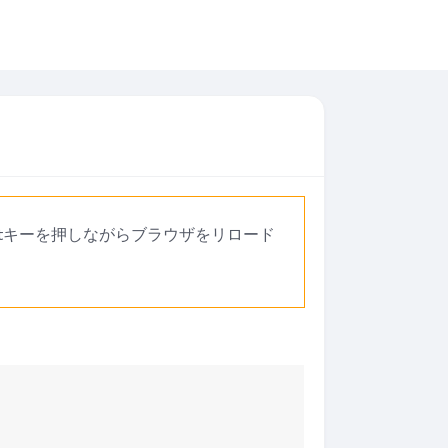
ftキーを押しながらブラウザをリロード