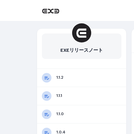
EXEリリースノート
1.1.2
1.1.1
1.1.0
1.0.4